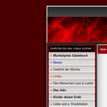
Gedichte die das Leben schrieb
Jens
Munkelpietz Gästebuch
Home
Gedicht der Woche
Links
Des Menschen Last & Leben
Das Jahr
Kinder dieser Erde
Liebe und a. Krankheiten