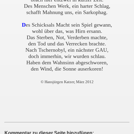
Des Menschen Werk, ein harter Schlag,
schafft Mahnung uns, ein Sarkophag.
D
es Schicksals Macht sein Spiel gewann,
wohl über das, was Hirn ersann.
Das Sterben, Not, Verderben machte,
den Tod und das Verrecken brachte.
Nach Tschernobyl, ein nächster GAU,
doch immerhin, wir wurden schlau.
Haben dem Wahnsinn abgeschworen,
den Wind, die Sonne auserkoren!
© Hansjürgen Katzer, März 2012
Kommentar zu dieser Seite hinzufügen: