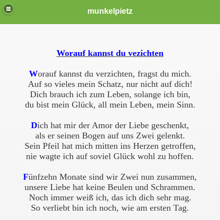
munkelpietz
Worauf kannst du vezichten
W
orauf kannst du verzichten, fragst du mich.
Auf so vieles mein Schatz, nur nicht auf dich!
Dich brauch ich zum Leben, solange ich bin,
du bist mein Glück, all mein Leben, mein Sinn.
D
ich hat mir der Amor der Liebe geschenkt,
als er seinen Bogen auf uns Zwei gelenkt.
Sein Pfeil hat mich mitten ins Herzen getroffen,
nie wagte ich auf soviel Glück wohl zu hoffen.
F
ünfzehn Monate sind wir Zwei nun zusammen,
unsere Liebe hat keine Beulen und Schrammen.
Noch immer weiß ich, das ich dich sehr mag.
So verliebt bin ich noch, wie am ersten Tag.