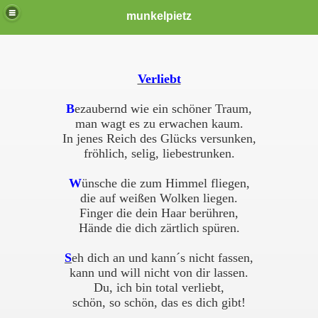
munkelpietz
Verliebt
B
ezaubernd wie ein schöner Traum,
man wagt es zu erwachen kaum.
In jenes Reich des Glücks versunken,
fröhlich, selig, liebestrunken.
W
ünsche die zum Himmel fliegen,
die auf weißen Wolken liegen.
Finger die dein Haar berühren,
Hände die dich zärtlich spüren.
S
eh dich an und kann´s nicht fassen,
kann und will nicht von dir lassen.
Du, ich bin total verliebt,
schön, so schön, das es dich gibt!