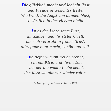
D
ie glücklich macht und lächeln lässt
und Freude in Gesichter treibt.
Wie Wind, die Angst von dannen bläst,
so zärtlich in den Herzen bleibt.
I
st es der Liebe zarte Lust,
ihr Zauber und ihr steter Quell,
die sich vergräbt in froher Brust,
alles ganz bunt macht, schön und hell.
D
ie tiefer wie ein Feuer brennt,
in ihrem Kleid und ihrem Tun.
Den der die wahre Liebe kennt,
den lässt sie nimmer wieder ruh´n.
© Hansjürgen Katzer, Juni 2004