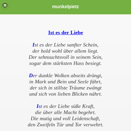
munkelpietz
Ist es der Lie
be
I
st es der Liebe sanfter Schein,
der hold wohl über allem liegt.
Der sehnsuchtsvoll in seinem Sein,
sogar dem stärksten Hass besiegt.
D
er dunkle Wolken abseits drängt,
in Mark und Bein und Seele fährt,
der sich in stillste Träume zwängt
und sich von lieben Blicken nährt.
I
s
t es der Liebe süße Kraft,
die über alle Macht begehrt.
Die mutig und voll Leidenschaft,
den Zweifeln Tür und Tor verwehrt.