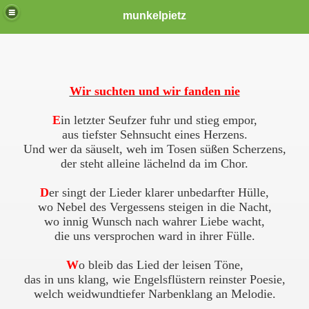
munkelpietz
Wir suchten und wir fanden nie
E
in letzter Seufzer fuhr und stieg empor,
aus tiefster Sehnsucht eines Herzens.
Und wer da säuselt, weh im Tosen süßen Scherzens,
der steht alleine lächelnd da im Chor.
D
er singt der Lieder klarer unbedarfter Hülle,
wo Nebel des Vergessens steigen in die Nacht,
wo innig Wunsch nach wahrer Liebe wacht,
die uns versprochen ward in ihrer Fülle.
W
o bleib das Lied der leisen Töne,
das in uns klang, wie Engelsflüstern reinster Poesie,
welch weidwundtiefer Narbenklang an Melodie.