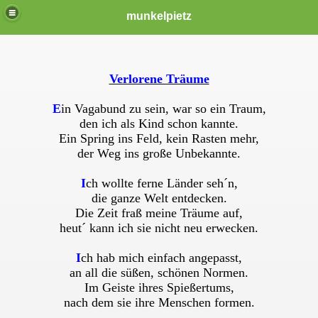
munkelpietz
Verlorene Träume
E
in Vagabund zu sein, war so ein Traum,
den ich als Kind schon kannte.
Ein Spring ins Feld, kein Rasten mehr,
der Weg ins große Unbekannte.
I
ch wollte ferne Länder seh´n,
die ganze Welt entdecken.
Die Zeit fraß meine Träume auf,
heut´ kann ich sie nicht neu erwecken.
I
ch hab mich einfach angepasst,
an all die süßen, schönen Normen.
Im Geiste ihres Spießertums,
nach dem sie ihre Menschen formen.