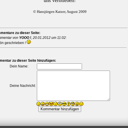
uns verblieben!
© Hansjürgen Katzer, August 2009
entare zu dieser Seite:
mentar von
YOOO !
,
20.01.2012 um 11:02
:
ön geschrieben !
entar zu dieser Seite hinzufügen:
Dein Name:
Deine Nachricht: