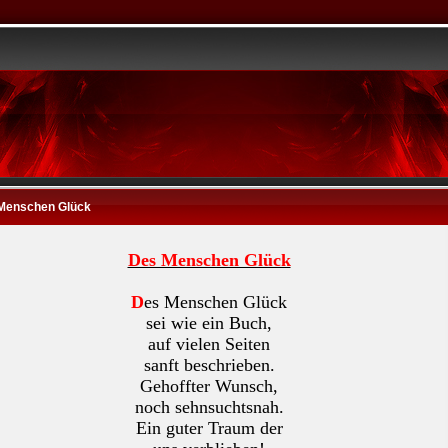
Menschen Glück
Des Menschen Glück
D
es Menschen Glück
sei wie ein Buch,
auf vielen Seiten
sanft beschrieben.
Gehoffter Wunsch,
noch sehnsuchtsnah.
Ein guter Traum der