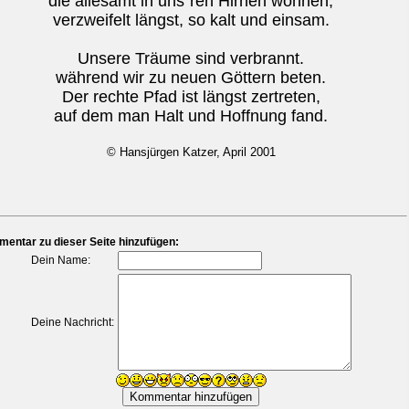
die allesamt in uns´ren Hirnen wohnen,
verzweifelt längst, so kalt und einsam.
Unsere Träume sind verbrannt.
während wir zu neuen Göttern beten.
Der rechte Pfad ist längst zertreten,
auf dem man Halt und Hoffnung fand.
© Hansjürgen Katzer, April 2001
entar zu dieser Seite hinzufügen:
Dein Name:
Deine Nachricht: