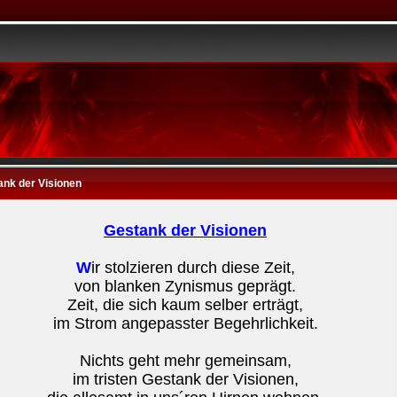
ank der Visionen
Gestank der Visionen
W
ir stolzieren durch diese Zeit,
von blanken Zynismus geprägt.
Zeit, die sich kaum selber erträgt,
im Strom angepasster Begehrlichkeit.
Nichts geht mehr gemeinsam,
im tristen Gestank der Visionen,