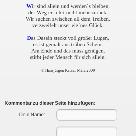
W
ir sind allein und werden´s bleiben,
der Weg er führt nicht mehr zurück.
Wir suchen zwischen all dem Treiben,
verzweifelt unser eig´nes Glück.
D
as Dasein steckt voll großer Lügen,
es ist gemalt aus trüben Schein.
Am Ende und das muss genügen,
stirbt jeder Mensch für sich allein.
© Hansjürgen Katzer, März 2000
Kommentar zu dieser Seite hinzufügen:
Dein Name: