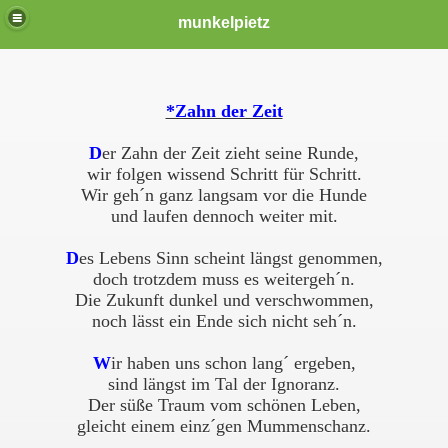
munkelpietz
*Zahn der Zeit
D
er Zahn der Zeit zieht seine Runde,
wir folgen wissend Schritt für Schritt.
Wir geh´n ganz langsam vor die Hunde
und laufen dennoch weiter mit.
D
es Lebens Sinn scheint längst genommen,
doch trotzdem muss es weitergeh´n.
Die Zukunft dunkel und verschwommen,
noch lässt ein Ende sich nicht seh´n.
W
ir haben uns schon lang´ ergeben,
sind längst im Tal der Ignoranz.
Der süße Traum vom schönen Leben,
gleicht einem einz´gen Mummenschanz.