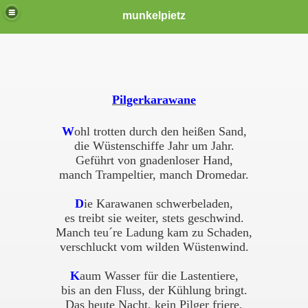
munkelpietz
Pilgerkarawane
W
ohl trotten durch den heißen Sand,
die Wüstenschiffe Jahr um Jahr.
Geführt von gnadenloser Hand,
manch Trampeltier, manch Dromedar.
D
ie Karawanen schwerbeladen,
es treibt sie weiter, stets geschwind.
Manch teu´re Ladung kam zu Schaden,
verschluckt vom wilden Wüstenwind.
K
aum Wasser für die Lastentiere,
bis an den Fluss, der Kühlung bringt.
Das heute Nacht, kein Pilger friere,