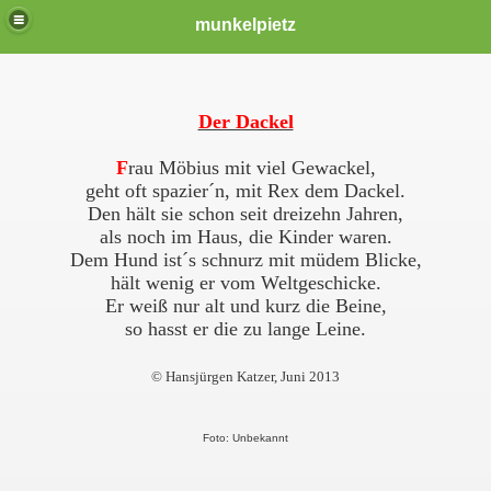
munkelpietz
Der Dackel
F
rau Möbius mit viel Gewackel,
geht oft spazier´n, mit Rex dem Dackel.
Den hält sie schon seit dreizehn Jahren,
als noch im Haus, die Kinder waren.
Dem Hund ist´s schnurz mit müdem Blicke,
hält wenig er vom Weltgeschicke.
Er weiß nur alt und kurz die Beine,
so hasst er die zu lange Leine.
© Hansjürgen Katzer, Juni 2013
Foto: Unbekannt