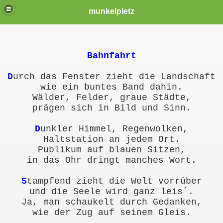
munkelpietz
Bahnfahrt
D
urch das Fenster zieht die Landschaft
wie ein buntes Band dahin.
Wälder, Felder, graue Städte,
prägen sich in Bild und Sinn.
D
unkler Himmel, Regenwolken,
Haltstation an jedem Ort.
Publikum auf blauen Sitzen,
in das Ohr dringt manches Wort.
S
tampfend zieht die Welt vorrüber
und die Seele wird ganz leis´.
Ja, man schaukelt durch Gedanken,
wie der Zug auf seinem Gleis.