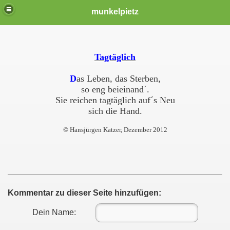
munkelpietz
Tagtäglich
D
as Leben, das Sterben,
so eng beieinand´.
Sie reichen tagtäglich auf´s Neu
sich die Hand.
© Hansjürgen Katzer, Dezember 2012
Kommentar zu dieser Seite hinzufügen:
Dein Name: