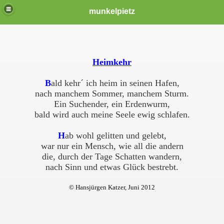
munkelpietz
Heimkehr
B
ald kehr´ ich heim in seinen Hafen,
nach manchem Sommer, manchem Sturm.
Ein Suchender, ein Erdenwurm,
bald wird auch meine Seele ewig schlafen.
H
ab wohl gelitten und gelebt,
war nur ein Mensch, wie all die andern
die, durch der Tage Schatten wandern,
nach Sinn und etwas Glück bestrebt.
© Hansjürgen Katzer, Juni 2012