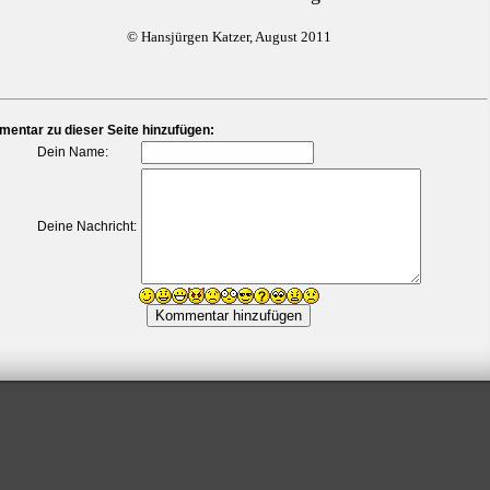
© Hansjürgen Katzer, August 2011
entar zu dieser Seite hinzufügen:
Dein Name:
Deine Nachricht: