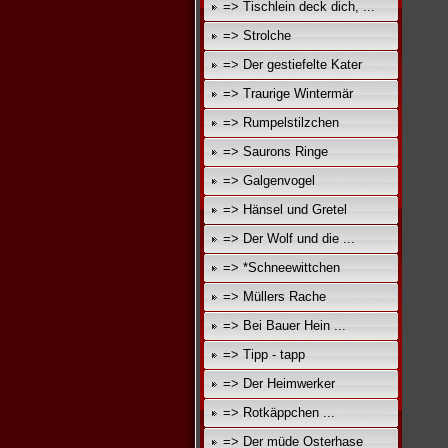
=> Tischlein deck dich, ...
=> Strolche
=> Der gestiefelte Kater
=> Traurige Wintermär
=> Rumpelstilzchen
=> Saurons Ringe
=> Galgenvogel
=> Hänsel und Gretel
=> Der Wolf und die ...
=> *Schneewittchen
=> Müllers Rache
=> Bei Bauer Hein ...
=> Tipp - tapp
=> Der Heimwerker
=> Rotkäppchen ...
=> Der müde Osterhase