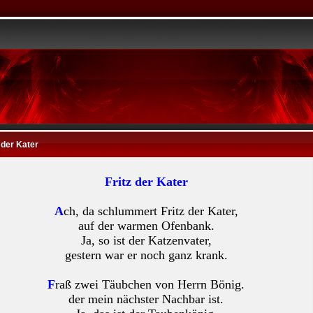
, der Kater
Fritz der Kater
A
ch, da schlummert Fritz der Kater,
auf der warmen Ofenbank.
Ja, so ist der Katzenvater,
gestern war er noch ganz krank.
F
raß zwei Täubchen von Herrn Bönig.
der mein nächster Nachbar ist.