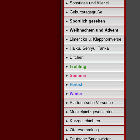
Sonstiges und Allerlei
Geburtstagsgrüße
Sportlich gesehen
Weihnachten und Advent
Limericks u. Klapphornverse
Haiku, Senryū, Tanka
Elfchen
Frühling
Sommer
Herbst
Winter
Plattdeutsche Versuche
Munkelpietzgeschichten
Kurzgeschichten
Zitatesammlung
Deutsche Sprichwörter