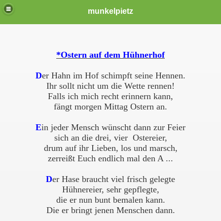
munkelpietz
*Ostern auf dem Hühnerhof
D
er Hahn im Hof schimpft seine Hennen.
Ihr sollt nicht um die Wette rennen!
Falls ich mich recht erinnern kann,
fängt morgen Mittag Ostern an.
E
in jeder Mensch wünscht dann zur Feier
sich an die drei, vier Ostereier,
drum auf ihr Lieben, los und marsch,
zerreißt Euch endlich mal den A ...
D
er Hase braucht viel frisch gelegte
Hühnereier, sehr gepflegte,
die er nun bunt bemalen kann.
Die er bringt jenen Menschen dann.