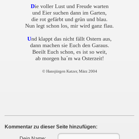
D
ie voller Lust und Freude warten
und Eier suchen dann im Garten,
die rot gefärbt und grün und blau.
Nun legt schon los, mir wird ganz flau.
U
nd klappt das nicht fällt Ostern aus,
dann machen sie Euch den Garaus.
Beeilt Euch schon, es ist so weit,
ab morgen ha´m wa Osterzeit!
© Hansjürgen Katzer, März 2004
Kommentar zu dieser Seite hinzufügen:
Dein Name: