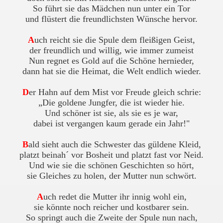
So führt sie das Mädchen nun unter ein Tor
und flüstert die freundlichsten Wünsche hervor.
A
uch reicht sie die Spule dem fleißigen Geist,
der freundlich und willig, wie immer zumeist
Nun regnet es Gold auf die Schöne hernieder,
dann hat sie die Heimat, die Welt endlich wieder.
D
er Hahn auf dem Mist vor Freude gleich schrie:
„Die goldene Jungfer, die ist wieder hie.
Und schöner ist sie, als sie es je war,
dabei ist vergangen kaum gerade ein Jahr!"
B
ald sieht auch die Schwester das güldene Kleid,
platzt beinah´ vor Bosheit und platzt fast vor Neid.
Und wie sie die schönen Geschichten so hört,
sie Gleiches zu holen, der Mutter nun schwört.
A
uch redet die Mutter ihr innig wohl ein,
sie könnte noch reicher und kostbarer sein.
So springt auch die Zweite der Spule nun nach,