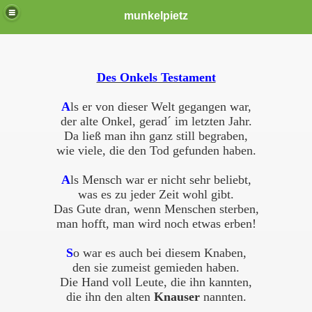
munkelpietz
Des Onkels Testament
A
ls er von dieser Welt gegangen war,
der alte Onkel, gerad´ im letzten Jahr.
Da ließ man ihn ganz still begraben,
wie viele, die den Tod gefunden haben.
A
ls Mensch war er nicht sehr beliebt,
was es zu jeder Zeit wohl gibt.
Das Gute dran, wenn Menschen sterben,
man hofft, man wird noch etwas erben!
S
o war es auch bei diesem Knaben,
den sie zumeist gemieden haben.
Die Hand voll Leute, die ihn kannten,
die ihn den alten
Knauser
nannten.