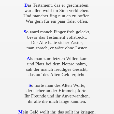
D
as Testament, das er geschrieben,
war allen wohl im Sinn verblieben.
Und mancher fing nun an zu hoffen.
War gern für ein paar Taler offen.
S
o ward manch Finger froh geleckt,
bevor das Testament vollstreckt.
Der Alte hatte sicher Zaster,
man sprach, er wäre ohne Laster.
A
ls man zum letzten Willen kam
und Platz bei dem Notare nahm,
sah der manch freudiges Gesicht,
das auf des Alten Geld erpicht.
S
o hörte man des Alten Worte,
der sicher an der Himmelspforte.
Ihr Freunde und ihr Anverwandten,
ihr alle die mich lange kannten.
M
ein Geld wollt ihr, das sollt ihr kriegen,