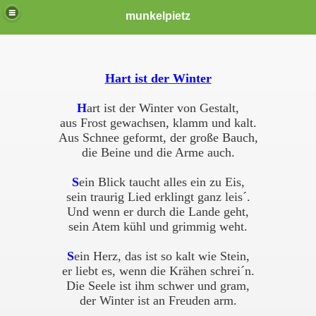
munkelpietz
Hart ist der Winter
H
art ist der Winter von Gestalt,
aus Frost gewachsen, klamm und kalt.
Aus Schnee geformt, der große Bauch,
die Beine und die Arme auch.
S
ein Blick taucht alles ein zu Eis,
sein traurig Lied erklingt ganz leis´.
Und wenn er durch die Lande geht,
sein Atem kühl und grimmig weht.
S
ein Herz, das ist so kalt wie Stein,
er liebt es, wenn die Krähen schrei´n.
Die Seele ist ihm schwer und gram,
der Winter ist an Freuden arm.