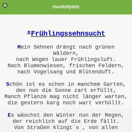
munkelpietz
*
Frühlingssehnsucht
M
ein Sehnen drängt nach grünen
Wäldern,
nach Wogen lauer Frühlingsluft.
Nach Blumenwiesen, frischen Feldern,
nach Vogelsang und Blütenduft.
S
chön ist es schon in manchem Garten,
den nun die Sonne zart erfüllt,
Manch Pflanze mag nicht länger warten,
die gestern karg noch wart verhüllt.
E
s wäschst den Winter nun der Regen,
der reichlich auf die Erde fällt.
Von Straßen klingt´s , von allen