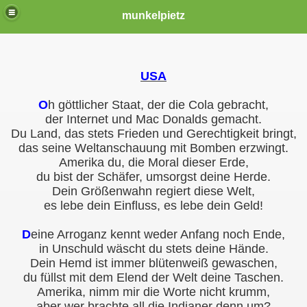
munkelpietz
USA
O
h göttlicher Staat, der die Cola gebracht,
der Internet und Mac Donalds gemacht.
Du Land, das stets Frieden und Gerechtigkeit bringt,
das seine Weltanschauung mit Bomben erzwingt.
Amerika du, die Moral dieser Erde,
du bist der Schäfer, umsorgst deine Herde.
Dein Größenwahn regiert diese Welt,
es lebe dein Einfluss, es lebe dein Geld!
D
eine Arroganz kennt weder Anfang noch Ende,
in Unschuld wäscht du stets deine Hände.
Dein Hemd ist immer blütenweiß gewaschen,
du füllst mit dem Elend der Welt deine Taschen.
Amerika, nimm mir die Worte nicht krumm,
aber wer brachte all die Indianer denn um?