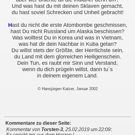
Und was hast du mit deinen Sklaven gemacht,
du hast soviel Schrecken und Unheil gebracht!
H
ast du nicht die erste Atombombe geschmissen,
hast Du nicht Russland um Alaska beschissen?
Was wolltest Du in Korea und was in Vietnam,
was hat dir dein Nachbar in Kuba getan?
Du willst stets der Größte, der Herrlichste sein,
du Land mit dem glorreichen Heiligenschein.
Dein Tun, es raubt mir Sinn und Verstand,
wenn du dich prügeln willst, dann tu´s
in deinem eigenem Land.
© Hansjürgen Katzer, Januar 2002
Kommentare zu dieser Seite:
Kommentar von
Torsten-3
,
25.02.2019 um 22:09
:
Es spricht mir aus dem Herzen !