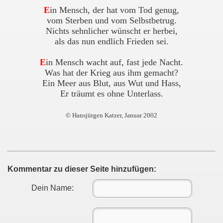
E
in Mensch, der hat vom Tod genug,
vom Sterben und vom Selbstbetrug.
Nichts sehnlicher wünscht er herbei,
als das nun endlich Frieden sei.
E
in Mensch wacht auf, fast jede Nacht.
Was hat der Krieg aus ihm gemacht?
Ein Meer aus Blut, aus Wut und Hass,
Er träumt es ohne Unterlass.
© Hansjürgen Katzer, Januar 2002
Kommentar zu dieser Seite hinzufügen:
Dein Name: