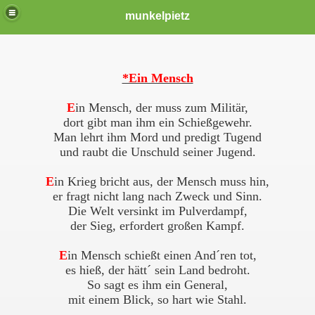
munkelpietz
*Ein Mensch
E
in Mensch, der muss zum Militär,
dort gibt man ihm ein Schießgewehr.
Man lehrt ihm Mord und predigt Tugend
und raubt die Unschuld seiner Jugend.
E
in Krieg bricht aus, der Mensch muss hin,
er fragt nicht lang nach Zweck und Sinn.
Die Welt versinkt im Pulverdampf,
der Sieg, erfordert großen Kampf.
E
in Mensch schießt einen And´ren tot,
es hieß, der hätt´ sein Land bedroht.
So sagt es ihm ein General,
mit einem Blick, so hart wie Stahl.