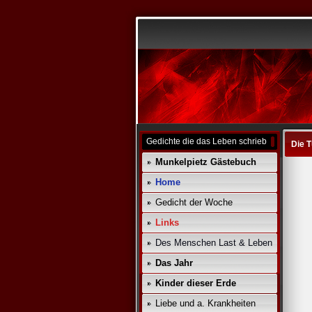
Gedichte die das Leben schrieb
Die 
Munkelpietz Gästebuch
Home
Gedicht der Woche
Links
Des Menschen Last & Leben
Das Jahr
Kinder dieser Erde
Liebe und a. Krankheiten