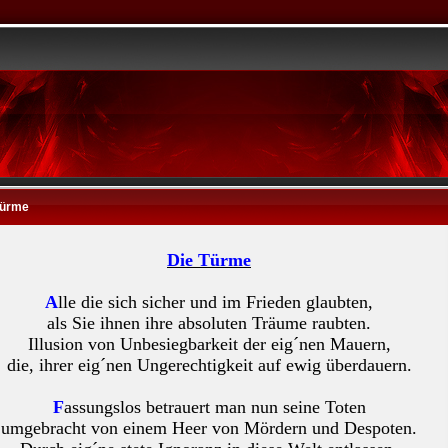
Türme
Die Türme
A
lle die sich sicher und im Frieden glaubten,
als Sie ihnen ihre absoluten Träume raubten.
Illusion von Unbesiegbarkeit der eig´nen Mauern,
die, ihrer eig´nen Ungerechtigkeit auf ewig überdauern.
F
assungslos betrauert man nun seine Toten
umgebracht von einem Heer von Mördern und Despoten.