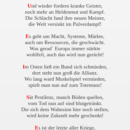
U
nd wieder fordern kranke Geister,
noch mehr an Heldenmut und Kampf.
Die Schlacht fand ihre neuen Meister,
die Welt versinkt im Pulverdampf!
E
s geht um Macht, Systeme, Märkte,
auch um Ressourcen, die geschwächt.
Was gerad´ Europa immer stärkte
wohlfeil, auch das wird nun gerächt!
I
m Osten ließ ein Bund sich schmieden,
dort steht nun groß die Allianz.
Wo lang ward Muskelspiel vermieden,
spielt man nun auf zum Totentanz!
S
ät Pestilenz, manch Böden quellen,
vom Tod nun auf sind blutgetränkt.
Die sich dem Wahnsinn hier noch stellen,
wird keine Zukunft mehr geschenkt!
E
s ist der letzte aller Kriege,