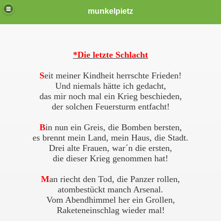
munkelpietz
*Die letzte Schlacht
S
eit meiner Kindheit herrschte Frieden!
Und niemals hätte ich gedacht,
das mir noch mal ein Krieg beschieden,
der solchen Feuersturm entfacht!
B
in nun ein Greis, die Bomben bersten,
es brennt mein Land, mein Haus, die Stadt.
Drei alte Frauen, war´n die ersten,
die dieser Krieg genommen hat!
M
an riecht den Tod, die Panzer rollen,
atombestückt manch Arsenal.
Vom Abendhimmel her ein Grollen,
Raketeneinschlag wieder mal!