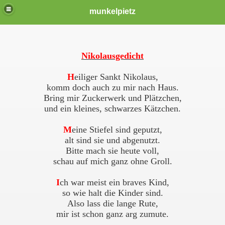
munkelpietz
Nikolausgedicht
H
eiliger Sankt Nikolaus,
komm doch auch zu mir nach Haus.
Bring mir Zuckerwerk und Plätzchen,
und ein kleines, schwarzes Kätzchen.
M
eine Stiefel sind geputzt,
alt sind sie und abgenutzt.
Bitte mach sie heute voll,
schau auf mich ganz ohne Groll.
I
ch war meist ein braves Kind,
so wie halt die Kinder sind.
Also lass die lange Rute,
mir ist schon ganz arg zumute.