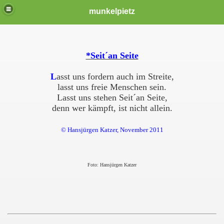
munkelpietz
*Seit´an Seite
L
asst uns fordern auch im Streite,
lasst uns freie Menschen sein.
Lasst uns stehen Seit´an Seite,
denn wer kämpft, ist nicht allein.
© Hansjürgen Katzer, November 2011
Foto: Hansjürgen Katzer