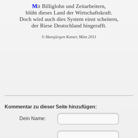
M
it Billiglohn und Zeitarbeitern,
blüht dieses Land der Wirtschaftskraft
.
Doch wird auch dies System einst scheitern
,
der Riese Deutschland hingerafft.
© Hansjürgen Katzer, Mätz 2011
Kommentar zu dieser Seite hinzufügen:
Dein Name: