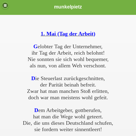
munkelpietz
1. Mai (Tag der Arbeit)
G
elobter Tag der Unternehmer
,
ihr Tag der Arbeit, reich belohnt!
Nie sonnten sie sich wohl bequemer
,
als nun, von allem Weh verschont.
D
ie Steuerlast zurückgeschnitten,
der Parität beinah befreit.
Zwar hat man manchen Stoß erlitte
n,
doch war man meistens wohl gefeit.
D
em Arbeitgeber, gottberufen,
hat man die Wege wohl geteert.
Die, die uns dieses Deutschland schufen,
sie fordern weiter sinnentleert
!