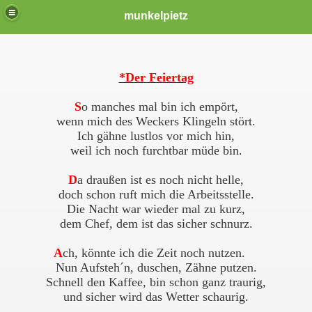
munkelpietz
*Der Feiertag
S
o manches mal bin ich empört,
wenn mich des Weckers Klingeln stört.
Ich gähne lustlos vor mich hin,
weil ich noch furchtbar müde bin.
D
a draußen ist es noch nicht helle,
doch schon ruft mich die Arbeitsstelle.
Die Nacht war wieder mal zu kurz,
dem Chef, dem ist das sicher schnurz.
A
ch, könnte ich die Zeit noch nutzen.
Nun Aufsteh´n, duschen, Zähne putzen.
Schnell den Kaffee, bin schon ganz traurig,
und sicher wird das Wetter schaurig.