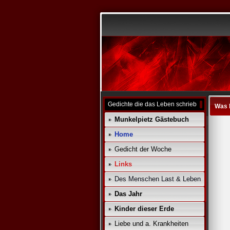
Gedichte die das Leben schrieb
Was 
Munkelpietz Gästebuch
Home
Gedicht der Woche
Links
Des Menschen Last & Leben
Das Jahr
Kinder dieser Erde
Liebe und a. Krankheiten