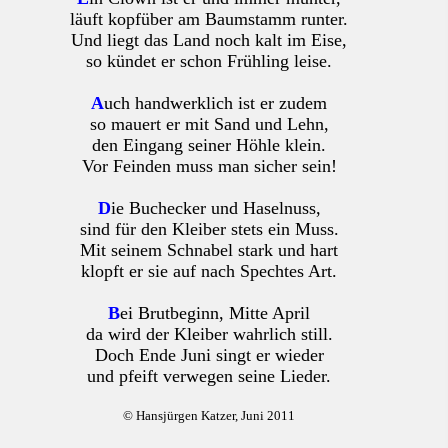
läuft kopfüber am Baumstamm runter.
Und liegt das Land noch kalt im Eise,
so kündet er schon Frühling leise.
A
uch handwerklich ist er zudem
so mauert er mit Sand und Lehn,
den Eingang seiner Höhle klein.
Vor Feinden muss man sicher sein!
D
ie Buchecker und Haselnuss,
sind für den Kleiber stets ein Muss.
Mit seinem Schnabel stark und hart
klopft er sie auf nach Spechtes Art.
B
ei Brutbeginn, Mitte April
da wird der Kleiber wahrlich still.
Doch Ende Juni singt er wieder
und pfeift verwegen seine Lieder.
© Hansjürgen Katzer, Juni 2011