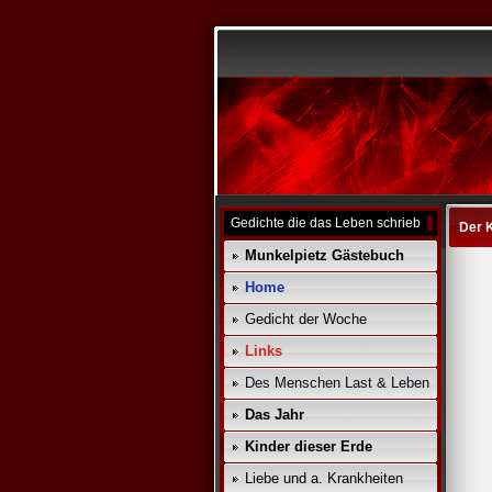
Gedichte die das Leben schrieb
Der K
Munkelpietz Gästebuch
Home
Gedicht der Woche
Links
Des Menschen Last & Leben
Das Jahr
Kinder dieser Erde
Liebe und a. Krankheiten