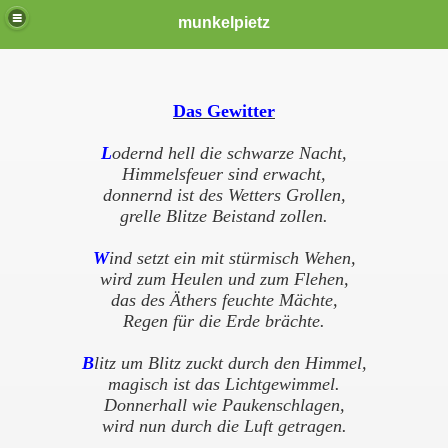
munkelpietz
Das Gewitter
L
odernd hell die schwarze Nacht,
Himmelsfeuer sind erwacht,
donnernd ist des Wetters Grollen,
grelle Blitze Beistand zollen.
W
ind setzt ein mit stürmisch Wehen,
wird zum Heulen und zum Flehen,
das des Äthers feuchte Mächte,
Regen für die Erde brächte.
B
litz um Blitz zuckt durch den Himmel,
magisch ist das Lichtgewimmel.
Donnerhall wie Paukenschlagen,
wird nun durch die Luft getragen.