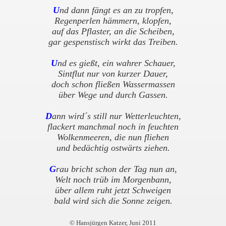
U
nd dann fängt es an zu tropfen,
Regenperlen hämmern, klopfen,
auf das Pflaster, an die Scheiben,
gar gespenstisch wirkt das Treiben.
U
nd es gießt, ein wahrer Schauer,
Sintflut nur von kurzer Dauer,
doch schon fließen Wassermassen
über Wege und durch Gassen.
D
ann wird´s still nur Wetterleuchten,
flackert manchmal noch in feuchten
Wolkenmeeren, die nun fliehen
und bedächtig ostwärts ziehen.
G
rau bricht schon der Tag nun an,
Welt noch trüb im Morgenbann,
über allem ruht jetzt Schweigen
bald wird sich die Sonne zeigen.
© Hansjürgen Katzer, Juni 2011