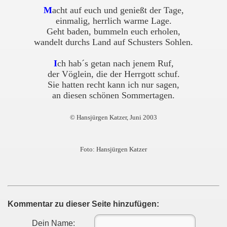
M
acht auf euch und genießt der Tage,
einmalig, herrlich warme Lage.
Geht baden, bummeln euch erholen,
wandelt durchs Land auf Schusters Sohlen.
I
ch hab´s getan nach jenem Ruf,
der Vöglein, die der Herrgott schuf.
Sie hatten recht kann ich nur sagen,
an diesen schönen Sommertagen.
© Hansjürgen Katzer, Juni 2003
Foto: Hansjürgen Katzer
Kommentar zu dieser Seite hinzufügen:
Dein Name: