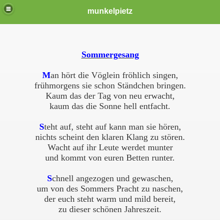
munkelpietz
Sommergesang
M
an hört die Vöglein fröhlich singen,
frühmorgens sie schon Ständchen bringen.
Kaum das der Tag von neu erwacht,
kaum das die Sonne hell entfacht.
S
teht auf, steht auf kann man sie hören,
nichts scheint den klaren Klang zu stören.
Wacht auf ihr Leute werdet munter
und kommt von euren Betten runter.
S
chnell angezogen und gewaschen,
um von des Sommers Pracht zu naschen,
der euch steht warm und mild bereit,
zu dieser schönen Jahreszeit.