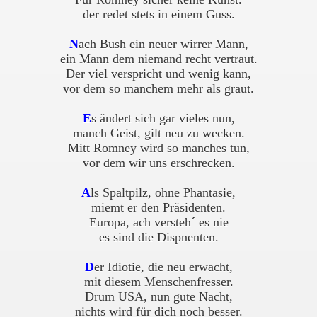
der redet stets in einem Guss.
N
ach Bush ein neuer wirrer Mann,
ein Mann dem niemand recht vertraut.
Der viel verspricht und wenig kann,
vor dem so manchem mehr als graut.
E
s ändert sich gar vieles nun,
manch Geist, gilt neu zu wecken.
Mitt Romney wird so manches tun,
vor dem wir uns erschrecken.
A
ls Spaltpilz, ohne Phantasie,
miemt er den Präsidenten.
Europa, ach versteh´ es nie
es sind die Dispnenten.
D
er Idiotie, die neu erwacht,
mit diesem Menschenfresser.
Drum USA, nun gute Nacht,
nichts wird für dich noch besser.