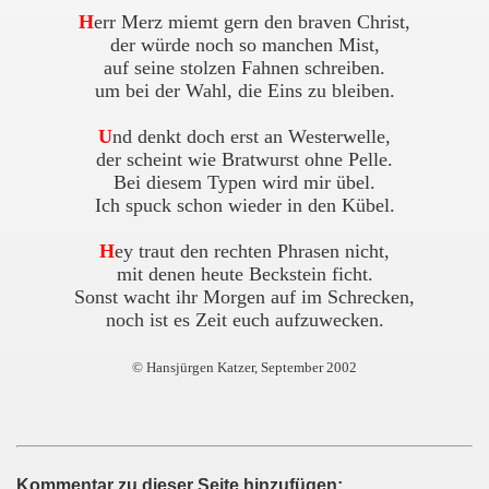
H
err Merz miemt gern den braven Christ,
der würde noch so manchen Mist,
auf seine stolzen Fahnen schreiben.
um bei der Wahl, die Eins zu bleiben.
U
nd denkt doch erst an Westerwelle,
der scheint wie Bratwurst ohne Pelle.
Bei diesem Typen wird mir übel.
Ich spuck schon wieder in den Kübel.
H
ey traut den rechten Phrasen nicht,
mit denen heute Beckstein ficht.
Sonst wacht ihr Morgen auf im Schrecken,
noch ist es Zeit euch aufzuwecken.
© Hansjürgen Katzer, September 2002
Kommentar zu dieser Seite hinzufügen: