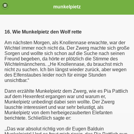
munkelpietz
16. Wie Munkelpietz den Wolf rette
Am nächsten Morgen, als Knollennase erwachte, war der
Wichtel immer noch nicht da. Der Zwerg machte sich große
Sorgen und wollte sich schon auf die Suche nach seinen
Freund begeben, da hörte er plötzlich die Stimme des
Wichtelmännchens. ,,He Knollennase, du brauchst mich
nicht zu suchen. Ich bin längst wieder zurück, aber wegen
des Elfenstaubes leider noch für einige Stunden
unsichtbar.“
Dann erzählte Munkelpietz dem Zwerg, wie es Pia Pattlich
auf dem Hexenfest ergangen war und warum er,
Munkelpietz unbedingt dabei sein wollte. Der Zwerg
lauschte interessiert und war sehr belustigt, als
Munkelpietz von dem herbeigezauberten Elefanten
berichtete. Schließlich sagte er:
,,Das war absolut richtig von dir Eugen Balduin