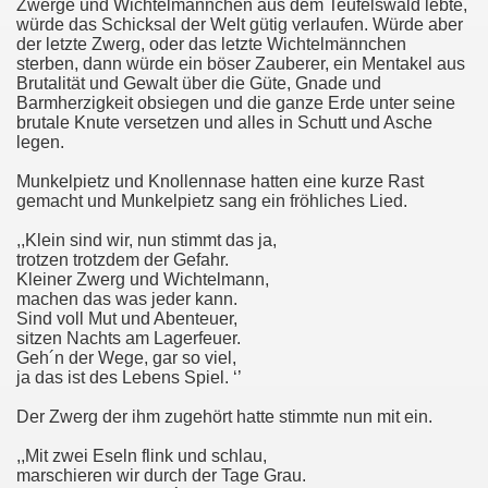
Zwerge und Wichtelmännchen aus dem Teufelswald lebte,
würde das Schicksal der Welt gütig verlaufen. Würde aber
der letzte Zwerg, oder das letzte Wichtelmännchen
sterben, dann würde ein böser Zauberer, ein Mentakel aus
Brutalität und Gewalt über die Güte, Gnade und
Barmherzigkeit obsiegen und die ganze Erde unter seine
brutale Knute versetzen und alles in Schutt und Asche
legen.
Munkelpietz und Knollennase hatten eine kurze Rast
gemacht und Munkelpietz sang ein fröhliches Lied.
,,Klein sind wir, nun stimmt das ja,
trotzen trotzdem der Gefahr.
Kleiner Zwerg und Wichtelmann,
machen das was jeder kann.
Sind voll Mut und Abenteuer,
sitzen Nachts am Lagerfeuer.
Geh´n der Wege, gar so viel,
ja das ist des Lebens Spiel. ‘’
Der Zwerg der ihm zugehört hatte stimmte nun mit ein.
,,Mit zwei Eseln flink und schlau,
marschieren wir durch der Tage Grau.