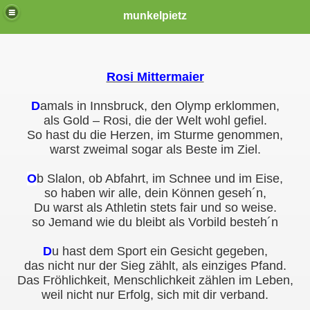
munkelpietz
Rosi Mittermaier
D
amals in Innsbruck, den Olymp erklommen,
als Gold – Rosi, die der Welt wohl gefiel.
So hast du die Herzen, im Sturme genommen,
warst zweimal sogar als Beste im Ziel.
O
b Slalon, ob Abfahrt, im Schnee und im Eise,
so haben wir alle, dein Können geseh´n,
Du warst als Athletin stets fair und so weise.
so Jemand wie du bleibt als Vorbild besteh´n
D
u hast dem Sport ein Gesicht gegeben,
das nicht nur der Sieg zählt, als einziges Pfand.
Das Fröhlichkeit, Menschlichkeit zählen im Leben,
weil nicht nur Erfolg, sich mit dir verband.