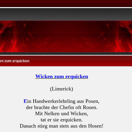
en zum erquicken
Wicken zum erquicken
(Limerick)
E
in Handwerkerlehrling aus Posen,
der brachte der Chefin oft Rosen.
Mit Nelken und Wicken,
tat er sie erquicken.
Danach stieg man stets aus den Hosen!