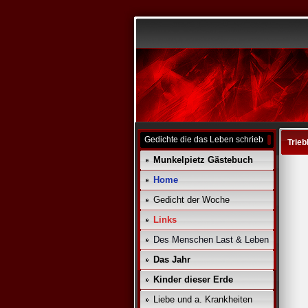
Gedichte die das Leben schrieb
Trie
Munkelpietz Gästebuch
Home
Gedicht der Woche
Links
Des Menschen Last & Leben
Das Jahr
Kinder dieser Erde
Liebe und a. Krankheiten