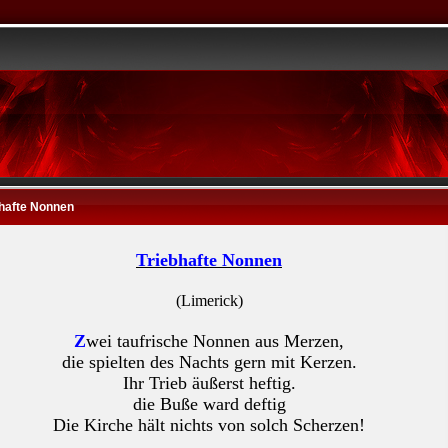
bhafte Nonnen
Triebhafte Nonnen
(Limerick)
Z
wei taufrische Nonnen aus Merzen,
die spielten des Nachts gern mit Kerzen.
Ihr Trieb äußerst heftig.
die Buße ward deftig
Die Kirche hält nichts von solch Scherzen!