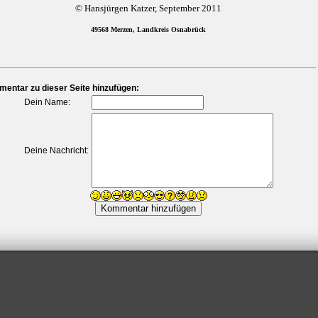
© Hansjürgen Katzer, September 2011
49568 Merzen, Landkreis Osnabrück
entar zu dieser Seite hinzufügen:
Dein Name:
Deine Nachricht: