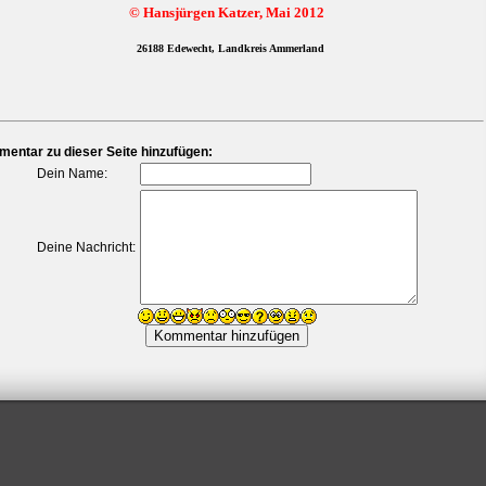
© Hansjürgen Katzer, Mai 2012
26188 Edewecht, Landkreis Ammerland
entar zu dieser Seite hinzufügen:
Dein Name:
Deine Nachricht: