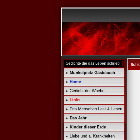
Gedichte die das Leben schrieb
Schl
Munkelpietz Gästebuch
Home
Gedicht der Woche
Links
Des Menschen Last & Leben
Das Jahr
Kinder dieser Erde
Liebe und a. Krankheiten