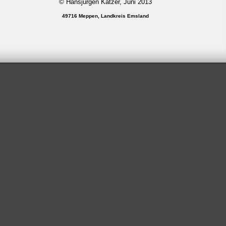
© Hansjürgen Katzer, Juni 2013
49716 Meppen, Landkreis Emsland