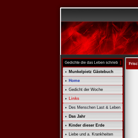
Gedichte die das Leben schrieb
Frisc
Munkelpietz Gästebuch
Home
Gedicht der Woche
Links
Des Menschen Last & Leben
Das Jahr
Kinder dieser Erde
Liebe und a. Krankheiten