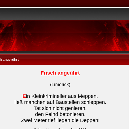
h angerührt
Frisch angeührt
(Limerick)
E
in Kleinkrimineller aus Meppen,
ließ manchen auf Baustellen schleppen.
Tat sich nicht genieren,
den Feind betonieren.
Zwei Meter tief liegen die Deppen!