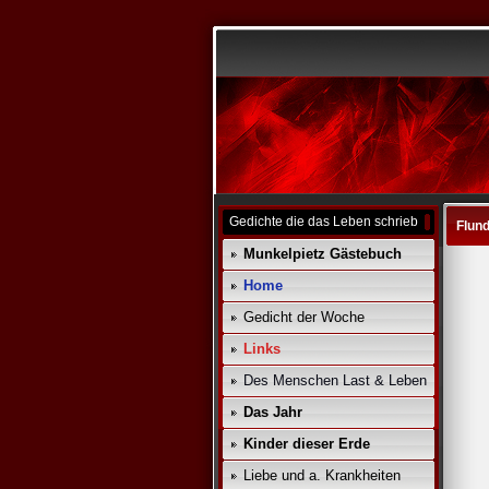
Gedichte die das Leben schrieb
Flun
Munkelpietz Gästebuch
Home
Gedicht der Woche
Links
Des Menschen Last & Leben
Das Jahr
Kinder dieser Erde
Liebe und a. Krankheiten