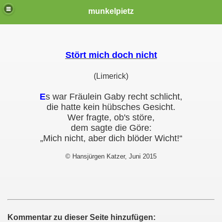
munkelpietz
Stört mich doch nicht
(Limerick)
E
s war Fräulein Gaby recht schlicht,
die hatte kein hübsches Gesicht.
Wer fragte, ob's störe,
dem sagte die Göre:
„Mich nicht, aber dich blöder Wicht!“
© Hansjürgen Katzer, Juni 2015
Kommentar zu dieser Seite hinzufügen: