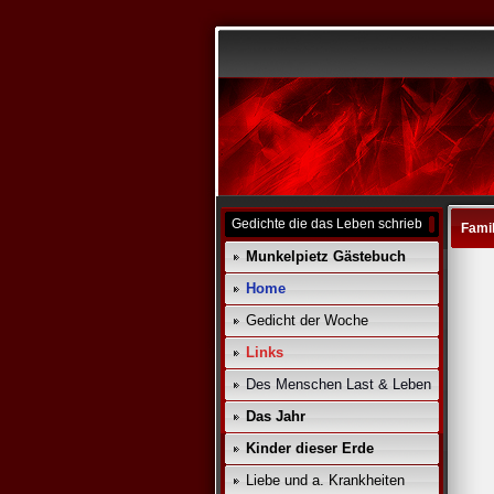
Gedichte die das Leben schrieb
Fami
Munkelpietz Gästebuch
Home
Gedicht der Woche
Links
Des Menschen Last & Leben
Das Jahr
Kinder dieser Erde
Liebe und a. Krankheiten