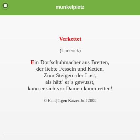
munkelpietz
Verkettet
(Limerick)
E
in Dorfschuhmacher aus Bretten,
der liebte Fesseln und Ketten.
Zum Steigern der Lust,
als hätt´ er´s gewusst,
kann er sich vor Damen kaum retten!
© Hansjürgen Katzer, Juli 2009