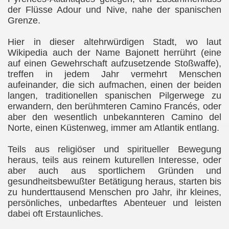
der Flüsse Adour und Nive, nahe der spanischen
Grenze.
Hier in dieser altehrwürdigen Stadt, wo laut
Wikipedia auch der Name Bajonett herrührt (eine
auf einen Gewehrschaft aufzusetzende Stoßwaffe),
treffen in jedem Jahr vermehrt Menschen
aufeinander, die sich aufmachen, einen der beiden
langen, traditionellen spanischen Pilgerwege zu
erwandern, den berühmteren Camino Francés, oder
aber den wesentlich unbekannteren Camino del
Norte, einen Küstenweg, immer am Atlantik entlang.
Teils aus religiöser und spiritueller Bewegung
heraus, teils aus reinem kuturellen Interesse, oder
aber auch aus sportlichem Gründen und
gesundheitsbewußter Betätigung heraus, starten bis
zu hunderttausend Menschen pro Jahr, ihr kleines,
persönliches, unbedarftes Abenteuer und leisten
dabei oft Erstaunliches.