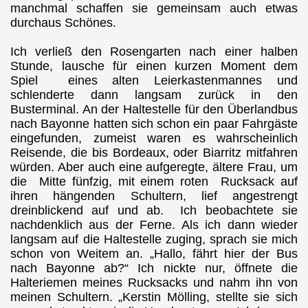
manchmal schaffen sie gemeinsam auch etwas
durchaus Schönes.
Ich verließ den Rosengarten nach einer halben
Stunde, lausche für einen kurzen Moment dem
Spiel
eines alten Leierkastenmannes und
schlenderte dann langsam zurück in den
Busterminal. An der Haltestelle für den Überlandbus
nach Bayonne hatten sich schon ein paar Fahrgäste
eingefunden, zumeist waren es wahrscheinlich
Reisende, die bis Bordeaux, oder Biarritz mitfahren
würden. Aber auch eine aufgeregte, ältere Frau, um
die Mitte fünfzig, mit einem roten
Rucksack auf
ihren hängenden Schultern, lief angestrengt
dreinblickend auf und ab.
Ich beobachtete sie
nachdenklich aus der Ferne. Als ich dann wieder
langsam auf die Haltestelle zuging, sprach sie mich
schon von Weitem an. „Hallo, fährt hier der Bus
nach Bayonne ab?“ Ich nickte nur, öffnete die
Halteriemen meines Rucksacks und nahm ihn von
meinen Schultern. „Kerstin Mölling, stellte sie sich