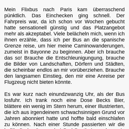
Mein Flixbus nach Paris kam überraschend
pünktlich. Das Einchecken ging schnell. Der
Fahrpreis war, da ich schon vor Wochen gebucht
hatte sensationell günstig und das Platzangebot
mehr als akzeptabel. Viele belächeln mich, wenn ich
ihnen erzähle, dass ich per Bus an die spanische
Grenze reise, um hier meine Caminowanderungen,
zumeist in Bayonne zu beginnen. Aber ich brauche
das so! Brauche die Entschleunigungung, brauche
die Bilder von Landschaften, Dörfern und Städten,
die scheinbar endlos an mir vorüberziehen. Brauche
den langsamen Einstieg, den mir eine Anreise per
Flugzeug nicht bieten könnte.
Es war kurz nach einundzwanzig Uhr, als der Bus
losfuhr. Ich trank noch eine Dose Becks Bier,
blättere ein wenig im Stern herum, einer Illustrierten,
die ich aus irgendeinem schwachsinnigen Grund vor
Jahren abonniert hatte und hoffte bald einschlafen
zu können. Nach einer Stunde passierten wir die