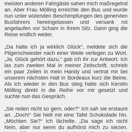
meisten anderen Fahrgäste sahen mich maßregelnd
an. Aber Frau Mölling erreichte den Bus und wurde
nun unter wütenden Beschimpfungen des genervten
Busfahrers hereingelassen und versank rot
angelaufen vor Scham in ihrem Sitz. Dann ging die
Reise endlich weiter.
„Da hatte ich ja wirklich Glück“, meldete sich die
Pilgerschwester nach einer Weile verlegen zu Wort.
„Ja, Glück gehört dazu,“ gab ich ihr zur Antwort.
Ich
las zum zweiten Mal in meiner Zeitschrift, schrieb
ein paar Zeilen in mein Handy und vertrat mir bei
unserem nächsten Halt in Bordeaux kurz die Beine.
Als ich wieder in den Bus stieg hatte sich Kerstin
Mölling direkt in die Reihe vor mir gesetzt und
suchte nun das Gespräch.
„Sie reden nicht so gern, oder?“ Ich sah sie erstaunt
an. „Doch!“ Sie hielt mir eine Tafel Schokolade hin.
„Möchten Sie?“ Ich lächelte. „Da sage ich nicht
Nein, aber nur wenn du aufhörst mich zu siezen.