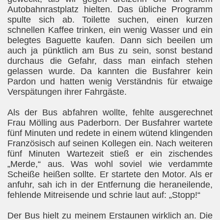
Autobahnrastplatz hielten. Das übliche Programm
spulte sich ab. Toilette suchen, einen kurzen
schnellen Kaffee trinken, ein wenig Wasser und ein
belegtes Baguette kaufen. Dann sich beeilen um
auch ja pünktlich am Bus zu sein, sonst bestand
durchaus die Gefahr, dass man einfach stehen
gelassen wurde. Da kannten die Busfahrer kein
Pardon und hatten wenig Verständnis für etwaige
Verspätungen ihrer Fahrgäste.
Als der Bus abfahren wollte, fehlte ausgerechnet
Frau Mölling aus Paderborn. Der Busfahrer wartete
fünf Minuten und redete in einem wütend klingenden
Französisch auf seinen Kollegen ein. Nach weiteren
fünf Minuten Wartezeit stieß er ein zischendes
„Merde,“ aus. Was wohl soviel wie verdammte
Scheiße heißen sollte. Er startete den Motor. Als er
anfuhr, sah ich in der Entfernung die heraneilende,
fehlende Mitreisende und schrie laut auf: „Stopp!“
Der Bus hielt zu meinem Erstaunen wirklich an. Die