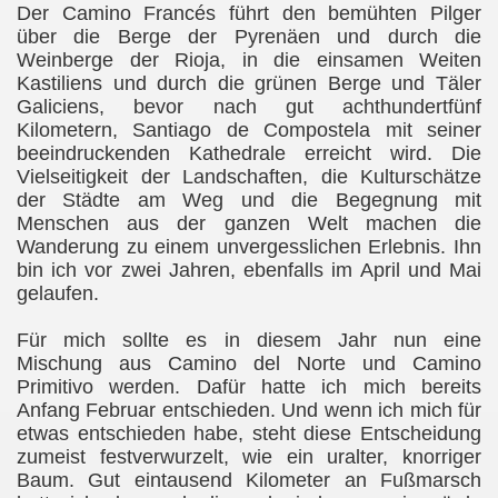
Der Camino Francés führt den bemühten Pilger
über die Berge der Pyrenäen und durch die
Weinberge der Rioja, in die einsamen Weiten
Kastiliens und durch die grünen Berge und Täler
Galiciens, bevor nach gut achthundertfünf
Kilometern, Santiago de Compostela mit seiner
beeindruckenden Kathedrale erreicht wird. Die
Vielseitigkeit der Landschaften, die Kulturschätze
der Städte am Weg und die Begegnung mit
Menschen aus der ganzen Welt machen die
Wanderung zu einem unvergesslichen Erlebnis. Ihn
bin ich vor zwei Jahren, ebenfalls im April und Mai
gelaufen.
Für mich sollte es in diesem Jahr nun eine
Mischung aus Camino del Norte und Camino
Primitivo werden. Dafür hatte ich mich bereits
Anfang Februar entschieden. Und wenn ich mich für
etwas entschieden habe, steht diese Entscheidung
zumeist festverwurzelt, wie ein uralter, knorriger
Baum.
Gut eintausend Kilometer an Fußmarsch