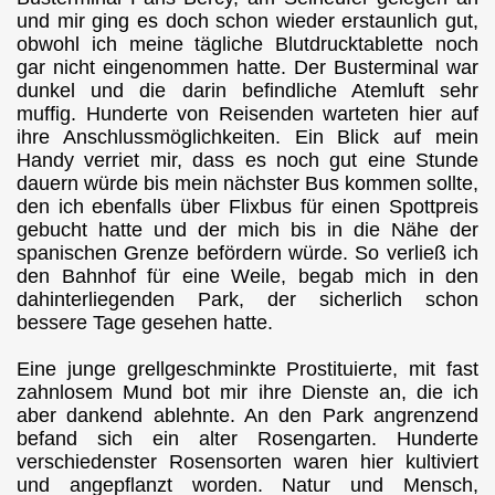
und mir ging es doch schon wieder erstaunlich gut,
obwohl ich meine tägliche Blutdrucktablette noch
gar nicht eingenommen hatte. Der Busterminal war
dunkel und die darin befindliche Atemluft sehr
muffig. Hunderte von Reisenden warteten hier auf
ihre Anschlussmöglichkeiten. Ein Blick auf mein
Handy verriet mir, dass es noch gut eine Stunde
dauern würde bis mein nächster Bus kommen sollte,
den ich ebenfalls über Flixbus für einen Spottpreis
gebucht hatte und der mich bis in die Nähe der
spanischen Grenze befördern würde. So verließ ich
den Bahnhof für eine Weile, begab mich in den
dahinterliegenden Park, der sicherlich schon
bessere Tage gesehen hatte.
Eine junge grellgeschminkte Prostituierte, mit fast
zahnlosem Mund bot mir ihre Dienste an, die ich
aber dankend ablehnte. An den Park angrenzend
befand sich ein alter Rosengarten. Hunderte
verschiedenster Rosensorten waren hier kultiviert
und angepflanzt worden. Natur und Mensch,