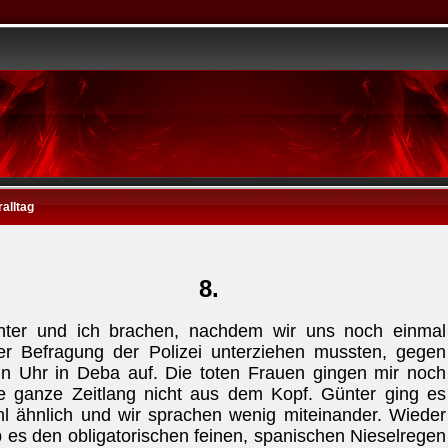
ralltag
8.
ter und ich brachen, nachdem wir uns noch einmal
er Befragung der Polizei unterziehen mussten, gegen
n Uhr in Deba auf. Die toten Frauen gingen mir noch
e ganze Zeitlang nicht aus dem Kopf. Günter ging es
l ähnlich und wir sprachen wenig miteinander. Wieder
 es den obligatorischen feinen, spanischen Nieselregen