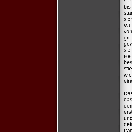
sie
bis
sta
sic
Wun
vo
gro
gew
sic
Hei
bes
sti
wie
ein
Das
das
de
ers
und
def
tr