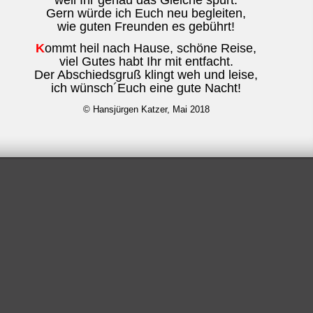
weil Ihr genau das Gleiche spürt.
Gern würde ich Euch neu begleiten,
wie guten Freunden es gebührt!
K
ommt heil nach Hause, schöne Reise,
viel Gutes habt Ihr mit entfacht.
Der Abschiedsgruß klingt weh und leise,
ich wünsch´Euch eine gute Nacht!
© Hansjürgen Katzer, Mai 2018