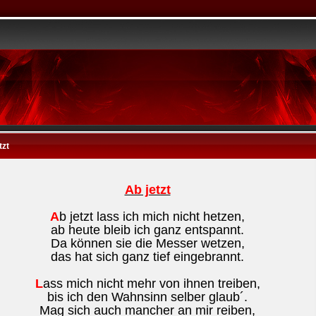
tzt
Ab jetzt
A
b jetzt lass ich mich nicht hetzen,
ab heute bleib ich ganz entspannt.
Da können sie die Messer wetzen,
das hat sich ganz tief eingebrannt.
L
ass mich nicht mehr von ihnen treiben,
bis ich den Wahnsinn selber glaub´.
Mag sich auch mancher an mir reiben,